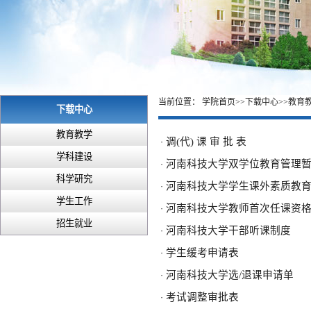
当前位置：
学院首页
>>
下载中心
>>
教育
下载中心
教育教学
调(代) 课 审 批 表
·
学科建设
河南科技大学双学位教育管理
·
科学研究
河南科技大学学生课外素质教
·
学生工作
河南科技大学教师首次任课资
·
招生就业
河南科技大学干部听课制度
·
学生缓考申请表
·
河南科技大学选/退课申请单
·
考试调整审批表
·