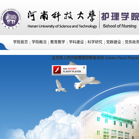
|
|
|
|
|
|
学院首页
学院概况
教育教学
学科建设
科学研究
党群建设
党务政
此页面上的内容需要较新版本的 Adobe Flash Playe