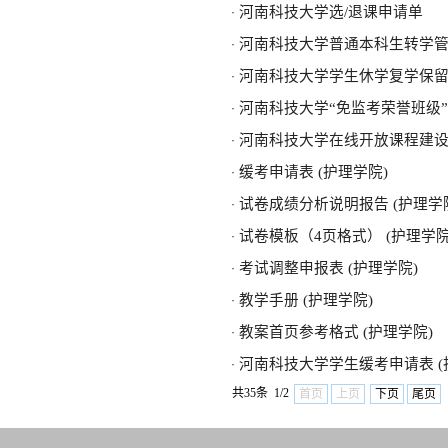
河南科技大学选/退课申请单
·
河南科技大学普通本科生转学
·
河南科技大学学生休学复学保
·
河南科技大学“免监考荣誉班级
·
河南科技大学在线开放课程建
·
缓考申请表 (护理学院)
·
试卷成绩分析说明报告 (护理学
·
试卷模板（4页格式） (护理学院
·
考试调整申报表 (护理学院)
·
教学手册 (护理学院)
·
教案首页参考格式 (护理学院)
·
河南科技大学学生缓考申请表 (
·
共35条 1/2
首页
上页
下页
尾页