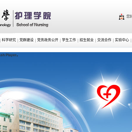
您
|
|
|
|
|
|
|
|
科学研究
党群建设
党务政务公开
学生工作
招生就业
交流合作
实验中心
 Player。