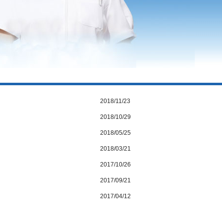
2018/11/23
2018/10/29
2018/05/25
2018/03/21
2017/10/26
2017/09/21
2017/04/12