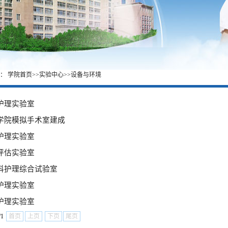
置：
学院首页
>>
实验中心
>>
设备与环境
护理实验室
学院模拟手术室建成
护理实验室
评估实验室
科护理综合试验室
护理实验室
护理实验室
/1
首页
上页
下页
尾页