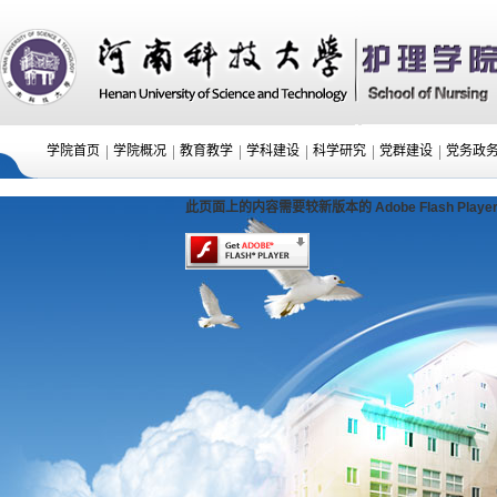
|
|
|
|
|
|
学院首页
学院概况
教育教学
学科建设
科学研究
党群建设
党务政
此页面上的内容需要较新版本的 Adobe Flash Playe